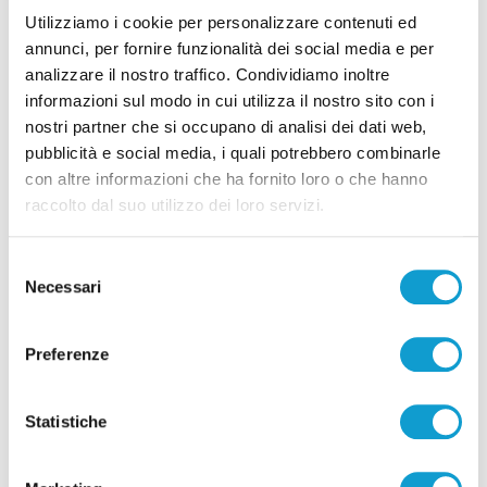
Utilizziamo i cookie per personalizzare contenuti ed
08/08/2026
annunci, per fornire funzionalità dei social media e per
analizzare il nostro traffico. Condividiamo inoltre
informazioni sul modo in cui utilizza il nostro sito con i
nostri partner che si occupano di analisi dei dati web,
pubblicità e social media, i quali potrebbero combinarle
Pubblicità
con altre informazioni che ha fornito loro o che hanno
raccolto dal suo utilizzo dei loro servizi.
Selezione
Necessari
del
consenso
Preferenze
Statistiche