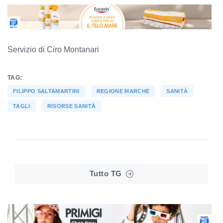
Servizio di Ciro Montanari
TAG:
FILIPPO SALTAMARTINI
REGIONE MARCHE
SANITÀ
TAGLI
RISORSE SANITÀ
Tutto TG