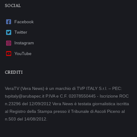
SOCIAL
Facebook
Twitter
Instagram
YouTube
CREDITI
VeraTV (Vera News) è un marchio di TVP ITALY S.r.l. – PEC:
tvpitaly@arubapec.it P.IVA e C.F. 02078550445 - Iscrizione ROC
n.23296 del 12/09/2012 Vera News è testata giornalistica iscritta
al Registro della Stampa presso il Tribunale di Ascoli Piceno al
n.503 del 14/08/2012.