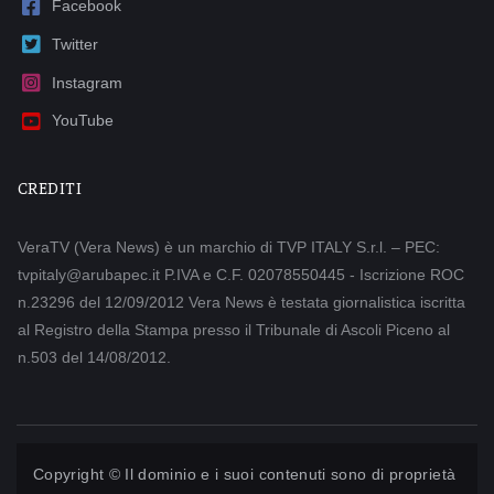
Facebook
Twitter
Instagram
YouTube
CREDITI
VeraTV (Vera News) è un marchio di TVP ITALY S.r.l. – PEC:
tvpitaly@arubapec.it P.IVA e C.F. 02078550445 - Iscrizione ROC
n.23296 del 12/09/2012 Vera News è testata giornalistica iscritta
al Registro della Stampa presso il Tribunale di Ascoli Piceno al
n.503 del 14/08/2012.
Copyright © Il dominio e i suoi contenuti sono di proprietà