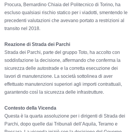
Procura, Bernardino Chiaia del Politecnico di Torino, ha
escluso qualsiasi rischio statico per i viadotti, smentendo le
precedenti valutazioni che avevano portato a restrizioni al
transito nel 2018.
Reazione di Strada dei Parchi
Strada dei Parchi, parte del gruppo Toto, ha accolto con
soddisfazione la decisione, affermando che conferma la
sicurezza delle autostrade e la corretta esecuzione dei
lavori di manutenzione. La società sottolinea di aver
effettuato manutenzioni superiori agli importi contrattuali,
garantendo così la sicurezza delle infrastrutture.
Contesto della Vicenda
Questa è la quarta assoluzione per i dirigenti di Strada dei
Parchi, dopo quelle dai Tribunali dell’Aquila, Teramo e
Pescara. La vicenda iniziò con la decisione del Governo