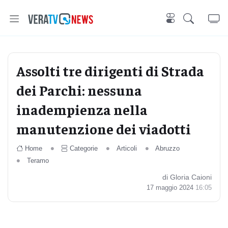
Assolti tre dirigenti di Strada
dei Parchi: nessuna
inadempienza nella
manutenzione dei viadotti
Home
Categorie
Articoli
Abruzzo
Teramo
di Gloria Caioni
17 maggio 2024
16:05