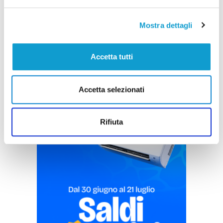
di Rossella Luciani
Mostra dettagli
Accetta tutti
Accetta selezionati
Pubblicità
Rifiuta