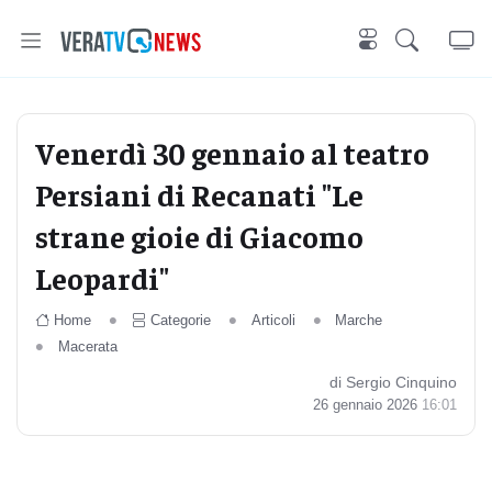
Venerdì 30 gennaio al teatro
Persiani di Recanati "Le
strane gioie di Giacomo
Leopardi"
Home
Categorie
Articoli
Marche
Macerata
di Sergio Cinquino
26 gennaio 2026
16:01