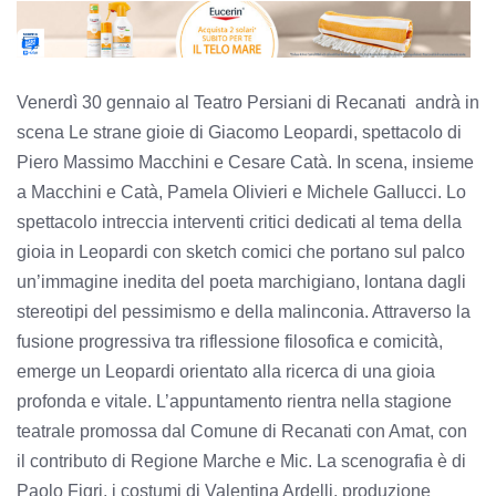
Venerdì 30 gennaio al Teatro Persiani di Recanati andrà in
scena Le strane gioie di Giacomo Leopardi, spettacolo di
Piero Massimo Macchini e Cesare Catà. In scena, insieme
a Macchini e Catà, Pamela Olivieri e Michele Gallucci. Lo
spettacolo intreccia interventi critici dedicati al tema della
gioia in Leopardi con sketch comici che portano sul palco
un’immagine inedita del poeta marchigiano, lontana dagli
stereotipi del pessimismo e della malinconia. Attraverso la
fusione progressiva tra riflessione filosofica e comicità,
emerge un Leopardi orientato alla ricerca di una gioia
profonda e vitale. L’appuntamento rientra nella stagione
teatrale promossa dal Comune di Recanati con Amat, con
il contributo di Regione Marche e Mic. La scenografia è di
Paolo Figri, i costumi di Valentina Ardelli, produzione