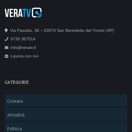
Via Pasubio, 36 – 63074 San Benedetto del Tronto (AP)
0735 367514
info@veratv.it
Lavora con noi
CATEGORIE
Cronaca
Attualità
Politica