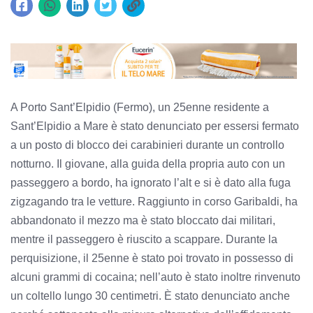
A Porto Sant’Elpidio (Fermo), un 25enne residente a
Sant’Elpidio a Mare è stato denunciato per essersi fermato
a un posto di blocco dei carabinieri durante un controllo
notturno. Il giovane, alla guida della propria auto con un
passeggero a bordo, ha ignorato l’alt e si è dato alla fuga
zigzagando tra le vetture. Raggiunto in corso Garibaldi, ha
abbandonato il mezzo ma è stato bloccato dai militari,
mentre il passeggero è riuscito a scappare. Durante la
perquisizione, il 25enne è stato poi trovato in possesso di
alcuni grammi di cocaina; nell’auto è stato inoltre rinvenuto
un coltello lungo 30 centimetri. È stato denunciato anche