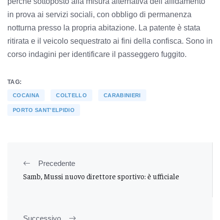
perché sottoposto alla misura alternativa dell’affidamento
in prova ai servizi sociali, con obbligo di permanenza
notturna presso la propria abitazione. La patente è stata
ritirata e il veicolo sequestrato ai fini della confisca. Sono in
corso indagini per identificare il passeggero fuggito.
TAG:
COCAINA
COLTELLO
CARABINIERI
PORTO SANT'ELPIDIO
Precedente
Samb, Mussi nuovo direttore sportivo: è ufficiale
Successivo