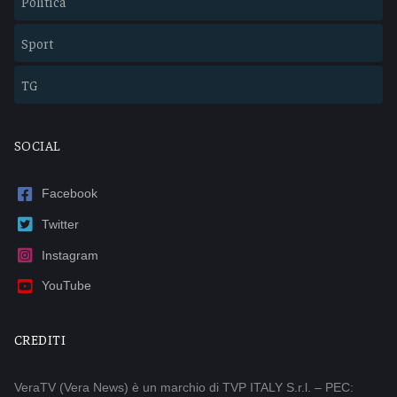
Politica
Sport
TG
SOCIAL
Facebook
Twitter
Instagram
YouTube
CREDITI
VeraTV (Vera News) è un marchio di TVP ITALY S.r.l. – PEC: