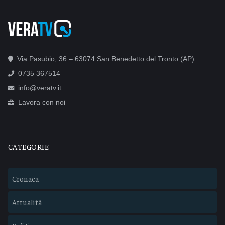
Via Pasubio, 36 – 63074 San Benedetto del Tronto (AP)
0735 367514
info@veratv.it
Lavora con noi
CATEGORIE
Cronaca
Attualità