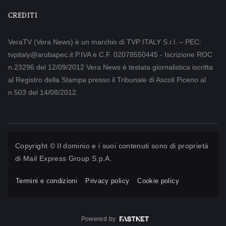
CREDITI
VeraTV (Vera News) è un marchio di TVP ITALY S.r.l. – PEC:
tvpitaly@arubapec.it P.IVA e C.F. 02078550445 - Iscrizione ROC
n.23296 del 12/09/2012 Vera News è testata giornalistica iscritta
al Registro della Stampa presso il Tribunale di Ascoli Piceno al
n.503 del 14/08/2012.
Copyright © Il dominio e i suoi contenuti sono di proprietà
di
Mail Express Group S.p.A.
Termini e condizioni
Privacy policy
Cookie policy
Powered by