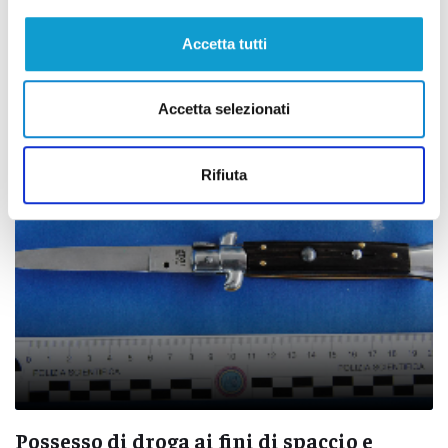
Colpisce in testa la compagna e sua
madre con un coltello: denunciato
Accetta tutti
31enne
di Rossella Luciani
Accetta selezionati
Rifiuta
Possesso di droga ai fini di spaccio e