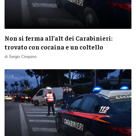
Non si ferma all’alt dei Carabinieri:
trovato con cocaina e un coltello
di Sergio Cinquino