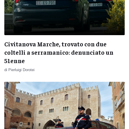
Civitanova Marche, trovato con due
coltelli a serramanico: denunciato un
51enne
di Pierluigi Dorotei