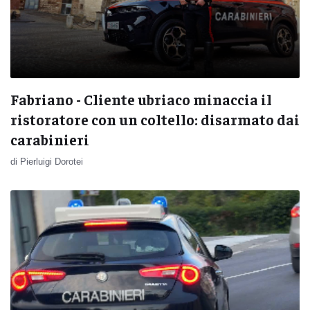
Fabriano - Cliente ubriaco minaccia il
ristoratore con un coltello: disarmato dai
carabinieri
di Pierluigi Dorotei