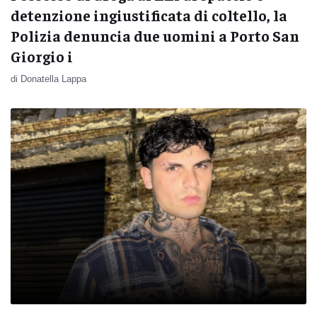
detenzione ingiustificata di coltello, la
Polizia denuncia due uomini a Porto San
Giorgio i
di Donatella Lappa