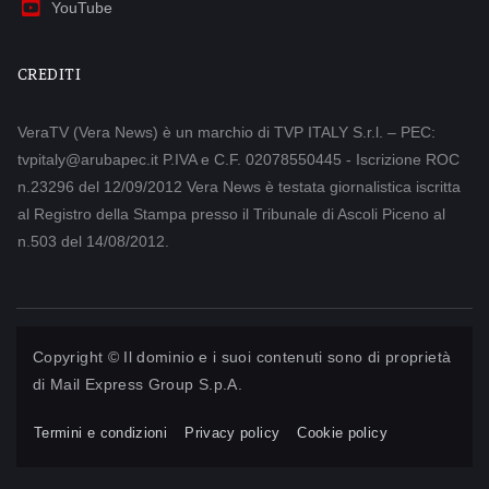
YouTube
CREDITI
VeraTV (Vera News) è un marchio di TVP ITALY S.r.l. – PEC:
tvpitaly@arubapec.it P.IVA e C.F. 02078550445 - Iscrizione ROC
n.23296 del 12/09/2012 Vera News è testata giornalistica iscritta
al Registro della Stampa presso il Tribunale di Ascoli Piceno al
n.503 del 14/08/2012.
Copyright © Il dominio e i suoi contenuti sono di proprietà
di
Mail Express Group S.p.A.
Termini e condizioni
Privacy policy
Cookie policy