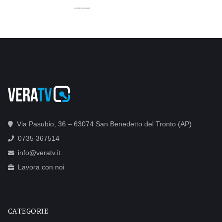
Via Pasubio, 36 – 63074 San Benedetto del Tronto (AP)
0735 367514
info@veratv.it
Lavora con noi
CATEGORIE