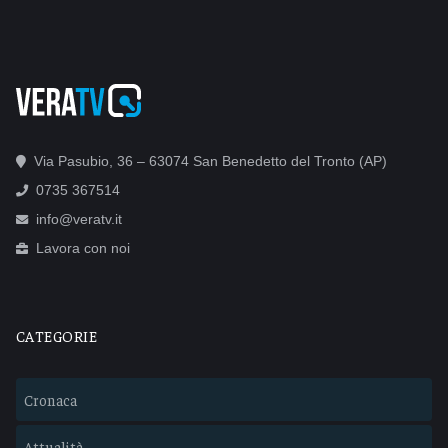
Via Pasubio, 36 – 63074 San Benedetto del Tronto (AP)
0735 367514
info@veratv.it
Lavora con noi
CATEGORIE
Cronaca
Attualità