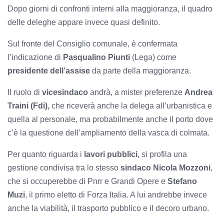
Dopo giorni di confronti interni alla maggioranza, il quadro
delle deleghe appare invece quasi definito.
Sul fronte del Consiglio comunale, è confermata
l’indicazione di
Pasqualino Piunti
(Lega) come
presidente dell’assise
da parte della maggioranza.
Il ruolo di
vicesindaco
andrà, a mister preferenze
Andrea
Traini (Fdi),
che riceverà anche la delega all’urbanistica e
quella al personale, ma probabilmente anche il porto dove
c’è la questione dell’ampliamento della vasca di colmata.
Per quanto riguarda i
lavori pubblici
, si profila una
gestione condivisa tra lo stesso
sindaco Nicola Mozzoni
,
che si occuperebbe di Pnrr e Grandi Opere e
Stefano
Muzi
, il primo eletto di Forza Italia. A lui andrebbe invece
anche la viabilità, il trasporto pubblico e il decoro urbano.