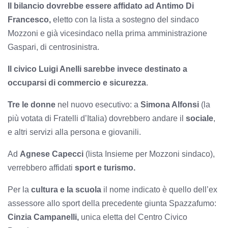
Il bilancio dovrebbe essere affidato ad Antimo Di
Francesco,
eletto con la lista a sostegno del sindaco
Mozzoni e già vicesindaco nella prima amministrazione
Gaspari, di centrosinistra.
Il civico Luigi Anelli sarebbe invece destinato a
occuparsi di commercio e sicurezza
.
Tre le donne
nel nuovo esecutivo: a
Simona Alfonsi
(la
più votata di Fratelli d’Italia) dovrebbero andare il
sociale
,
e altri servizi alla persona e giovanili.
Ad
Agnese Capecci
(lista Insieme per Mozzoni sindaco),
verrebbero affidati
sport e turismo.
Per la
cultura e la scuola
il nome indicato è quello dell’ex
assessore allo sport della precedente giunta Spazzafumo:
Cinzia Campanelli,
unica eletta del Centro Civico