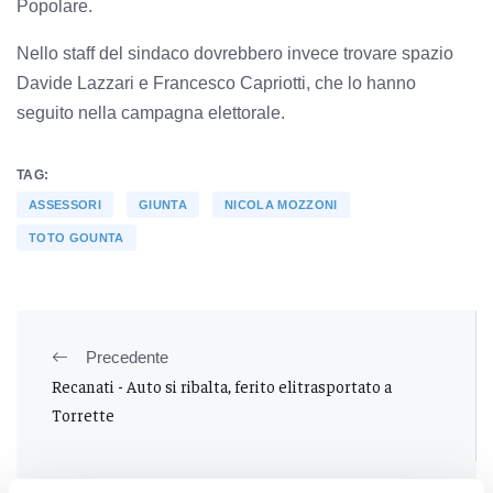
Popolare.
Nello staff del sindaco dovrebbero invece trovare spazio
Davide Lazzari e Francesco Capriotti, che lo hanno
seguito nella campagna elettorale.
TAG:
ASSESSORI
GIUNTA
NICOLA MOZZONI
TOTO GOUNTA
Precedente
Recanati - Auto si ribalta, ferito elitrasportato a
Torrette