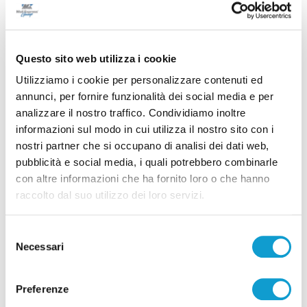
Successivo
Brescia-Ascoli 1-1: Partita sospesa per pioggia, si
recupererà la mezz’ora finale
Questo sito web utilizza i cookie
Utilizziamo i cookie per personalizzare contenuti ed
annunci, per fornire funzionalità dei social media e per
Tutti gli articoli
analizzare il nostro traffico. Condividiamo inoltre
informazioni sul modo in cui utilizza il nostro sito con i
nostri partner che si occupano di analisi dei dati web,
pubblicità e social media, i quali potrebbero combinarle
con altre informazioni che ha fornito loro o che hanno
raccolto dal suo utilizzo dei loro servizi.
Correlati
Selezione
Necessari
del
consenso
Preferenze