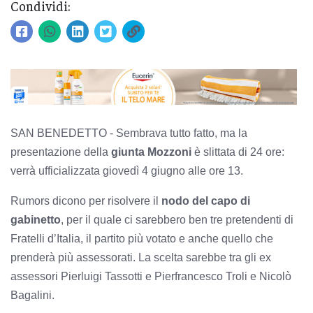
Condividi:
SAN BENEDETTO - Sembrava tutto fatto, ma la
presentazione della
giunta Mozzoni
è slittata di 24 ore:
verrà ufficializzata giovedì 4 giugno alle ore 13.
Rumors dicono per risolvere il
nodo del capo di
gabinetto
, per il quale ci sarebbero ben tre pretendenti di
Fratelli d’Italia, il partito più votato e anche quello che
prenderà più assessorati. La scelta sarebbe tra gli ex
assessori Pierluigi Tassotti e Pierfrancesco Troli e Nicolò
Bagalini.