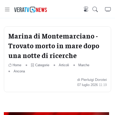
Marina di Montemarciano -
Trovato morto in mare dopo
una notte di ricerche
Home
Categorie
Articoli
Marche
Ancona
di Pierluigi Dorotei
07 luglio 2026
11:19