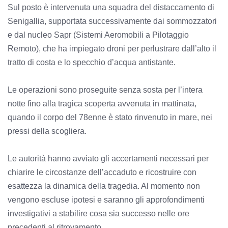
Sul posto è intervenuta una squadra del distaccamento di
Senigallia, supportata successivamente dai sommozzatori
e dal nucleo Sapr (Sistemi Aeromobili a Pilotaggio
Remoto), che ha impiegato droni per perlustrare dall’alto il
tratto di costa e lo specchio d’acqua antistante.
Le operazioni sono proseguite senza sosta per l’intera
notte fino alla tragica scoperta avvenuta in mattinata,
quando il corpo del 78enne è stato rinvenuto in mare, nei
pressi della scogliera.
Le autorità hanno avviato gli accertamenti necessari per
chiarire le circostanze dell’accaduto e ricostruire con
esattezza la dinamica della tragedia. Al momento non
vengono escluse ipotesi e saranno gli approfondimenti
investigativi a stabilire cosa sia successo nelle ore
precedenti al ritrovamento.