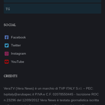
TG
SOCIAL
Facebook
Twitter
Instagram
YouTube
CREDITI
VeraTV (Vera News) è un marchio di TVP ITALY S.r.l. – PEC:
tvpitaly@arubapec.it P.IVA e C.F. 02078550445 - Iscrizione ROC
n.23296 del 12/09/2012 Vera News è testata giornalistica iscritta