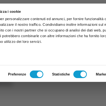
izza i cookie
per personalizzare contenuti ed annunci, per fornire funzionalità 
alizzare il nostro traffico. Condividiamo inoltre informazioni sul
 sito con i nostri partner che si occupano di analisi dei dati web, p
li potrebbero combinarle con altre informazioni che ha fornito lor
 utilizzo dei loro servizi.
ruzzo
TG
TV
Expo
Lavora Con Noi
Conta
TG
TRASMISSIONI
PALINSESTO
Preferenze
Statistiche
Marke
etto