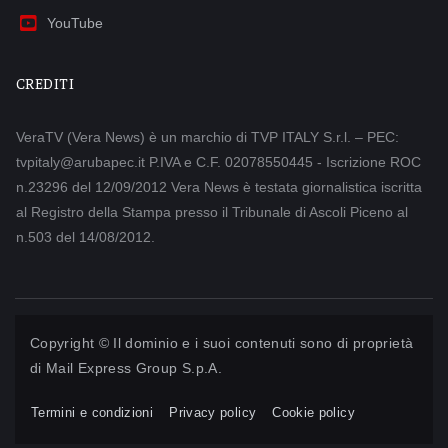
YouTube
CREDITI
VeraTV (Vera News) è un marchio di TVP ITALY S.r.l. – PEC:
tvpitaly@arubapec.it P.IVA e C.F. 02078550445 - Iscrizione ROC
n.23296 del 12/09/2012 Vera News è testata giornalistica iscritta
al Registro della Stampa presso il Tribunale di Ascoli Piceno al
n.503 del 14/08/2012.
Copyright © Il dominio e i suoi contenuti sono di proprietà
di
Mail Express Group S.p.A.
Termini e condizioni
Privacy policy
Cookie policy