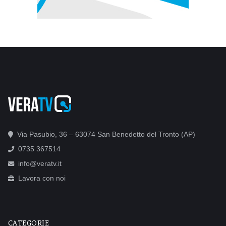
Via Pasubio, 36 – 63074 San Benedetto del Tronto (AP)
0735 367514
info@veratv.it
Lavora con noi
CATEGORIE