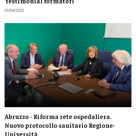
’testimonial formatori’
01/04/2025
Abruzzo - Riforma rete ospedaliera.
Nuovo protocollo sanitario Regione-
Università