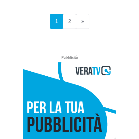
(current)
1
2
»
Pubblicità