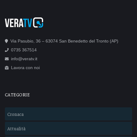
Via Pasubio, 36 – 63074 San Benedetto del Tronto (AP)
0735 367514
info@veratv.it
Lavora con noi
CATEGORIE
Cronaca
Attualità