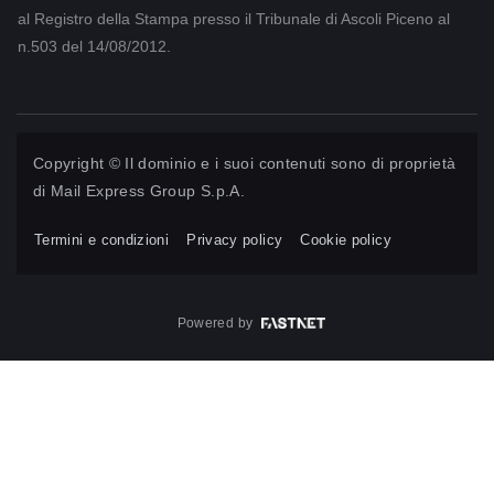
al Registro della Stampa presso il Tribunale di Ascoli Piceno al
n.503 del 14/08/2012.
Copyright © Il dominio e i suoi contenuti sono di proprietà
di
Mail Express Group S.p.A.
Termini e condizioni
Privacy policy
Cookie policy
Powered by