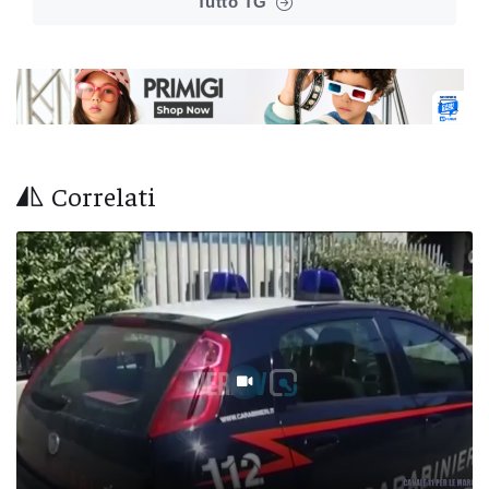
Tutto TG
Correlati