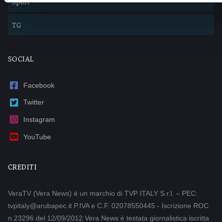
Sport
TG
SOCIAL
Facebook
Twitter
Instagram
YouTube
CREDITI
VeraTV (Vera News) è un marchio di TVP ITALY S.r.l. – PEC:
tvpitaly@arubapec.it P.IVA e C.F. 02078550445 - Iscrizione ROC
n.23296 del 12/09/2012 Vera News è testata giornalistica iscritta