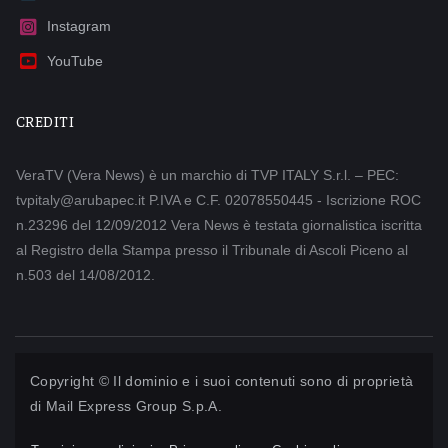
Instagram
YouTube
CREDITI
VeraTV (Vera News) è un marchio di TVP ITALY S.r.l. – PEC:
tvpitaly@arubapec.it P.IVA e C.F. 02078550445 - Iscrizione ROC
n.23296 del 12/09/2012 Vera News è testata giornalistica iscritta
al Registro della Stampa presso il Tribunale di Ascoli Piceno al
n.503 del 14/08/2012.
Copyright © Il dominio e i suoi contenuti sono di proprietà
di
Mail Express Group S.p.A.