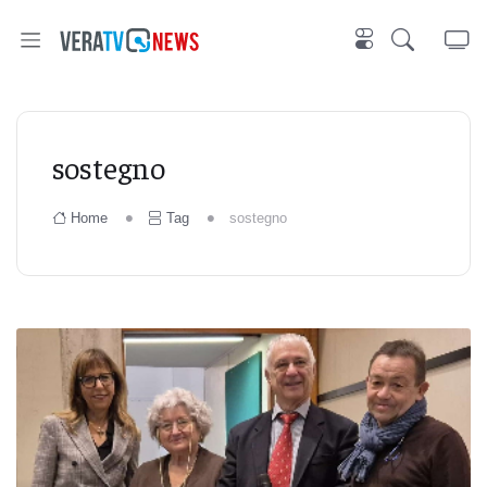
sostegno
Home
Tag
sostegno