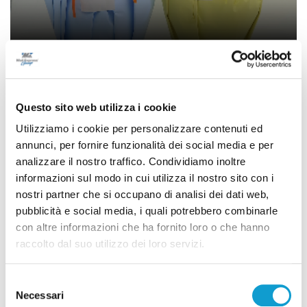
Ancona – Uova e colombe a sostegno dei
piccoli pazienti della Fondazione Salesi
Questo sito web utilizza i cookie
di Ciro Montanari
Utilizziamo i cookie per personalizzare contenuti ed
annunci, per fornire funzionalità dei social media e per
analizzare il nostro traffico. Condividiamo inoltre
informazioni sul modo in cui utilizza il nostro sito con i
nostri partner che si occupano di analisi dei dati web,
pubblicità e social media, i quali potrebbero combinarle
con altre informazioni che ha fornito loro o che hanno
raccolto dal suo utilizzo dei loro servizi.
Selezione
Necessari
del