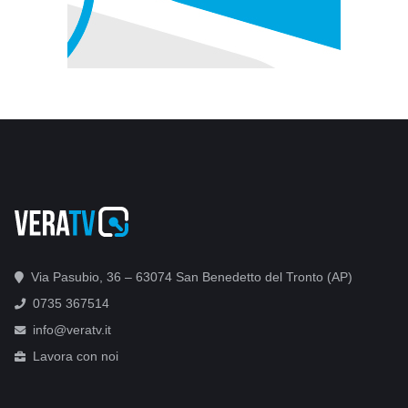
Via Pasubio, 36 – 63074 San Benedetto del Tronto (AP)
0735 367514
info@veratv.it
Lavora con noi