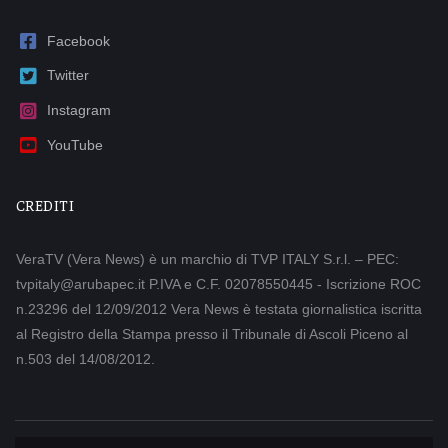
Facebook
Twitter
Instagram
YouTube
CREDITI
VeraTV (Vera News) è un marchio di TVP ITALY S.r.l. – PEC:
tvpitaly@arubapec.it P.IVA e C.F. 02078550445 - Iscrizione ROC
n.23296 del 12/09/2012 Vera News è testata giornalistica iscritta
al Registro della Stampa presso il Tribunale di Ascoli Piceno al
n.503 del 14/08/2012.