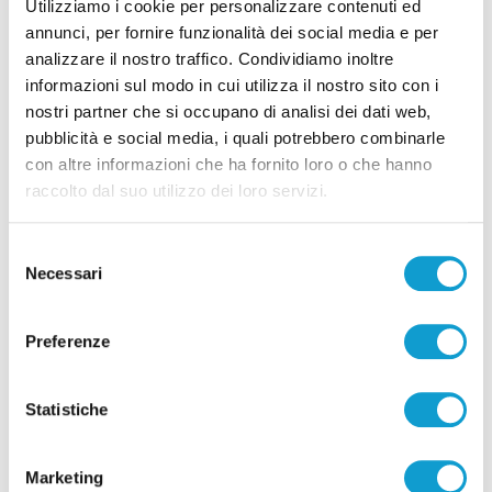
Utilizziamo i cookie per personalizzare contenuti ed
annunci, per fornire funzionalità dei social media e per
analizzare il nostro traffico. Condividiamo inoltre
informazioni sul modo in cui utilizza il nostro sito con i
nostri partner che si occupano di analisi dei dati web,
pubblicità e social media, i quali potrebbero combinarle
Pubblicità
con altre informazioni che ha fornito loro o che hanno
raccolto dal suo utilizzo dei loro servizi.
Selezione
Necessari
del
consenso
Preferenze
Statistiche
Marketing
Pubblicità