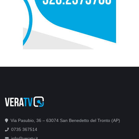
Via Pasubio, 36 – 63074 San Benedetto del Tronto (AP)
0735 367514
info@veratv.it