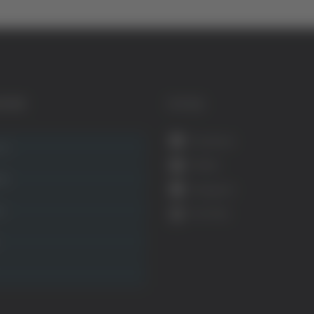
GORIE
SOCIAL
Facebook
ca
Twitter
ità
Instagram
ca
YouTube