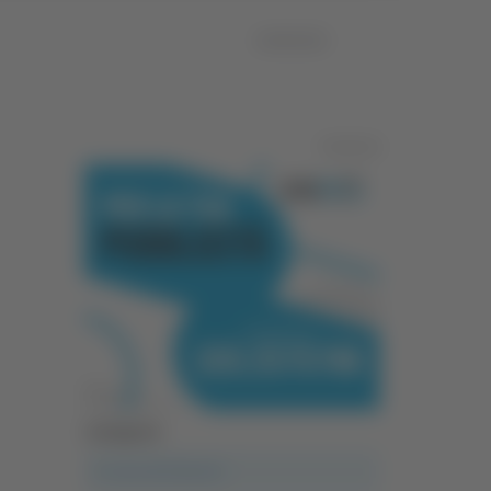
04/09/2025
Pubblicità
Categorie
A casa del diavolo