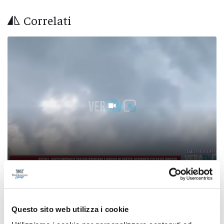
Correlati
Ascoli - Vasto incendio tra Vallesenzana e
Poggio di Bretta, residente colto da infarto
Questo sito web utilizza i cookie
07/08/2026