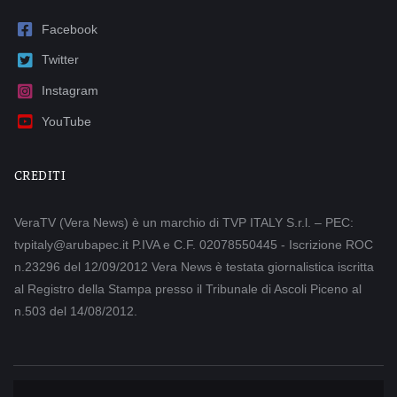
Facebook
Twitter
Instagram
YouTube
CREDITI
VeraTV (Vera News) è un marchio di TVP ITALY S.r.l. – PEC:
tvpitaly@arubapec.it P.IVA e C.F. 02078550445 - Iscrizione ROC
n.23296 del 12/09/2012 Vera News è testata giornalistica iscritta
al Registro della Stampa presso il Tribunale di Ascoli Piceno al
n.503 del 14/08/2012.