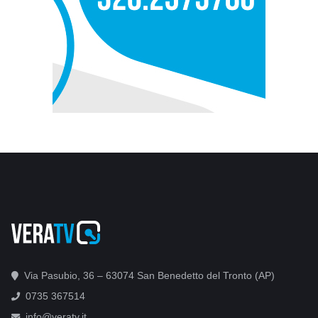
Via Pasubio, 36 – 63074 San Benedetto del Tronto (AP)
0735 367514
info@veratv.it