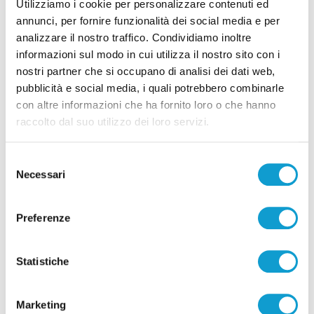
Utilizziamo i cookie per personalizzare contenuti ed
annunci, per fornire funzionalità dei social media e per
analizzare il nostro traffico. Condividiamo inoltre
informazioni sul modo in cui utilizza il nostro sito con i
nostri partner che si occupano di analisi dei dati web,
pubblicità e social media, i quali potrebbero combinarle
Pubblicità
con altre informazioni che ha fornito loro o che hanno
raccolto dal suo utilizzo dei loro servizi.
Selezione
Necessari
del
consenso
Preferenze
Statistiche
Marketing
Pubblicità