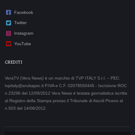
Facebook
Twitter
Instagram
YouTube
CREDITI
VeraTV (Vera News) è un marchio di TVP ITALY S.r.l. – PEC:
tvpitaly@arubapec.it P.IVA e C.F. 02078550445 - Iscrizione ROC
n.23296 del 12/09/2012 Vera News è testata giornalistica iscritta
al Registro della Stampa presso il Tribunale di Ascoli Piceno al
n.503 del 14/08/2012.