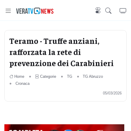
Teramo - Truffe anziani,
rafforzata la rete di
prevenzione dei Carabinieri
Home
Categorie
TG
TG Abruzzo
Cronaca
05/03/2026