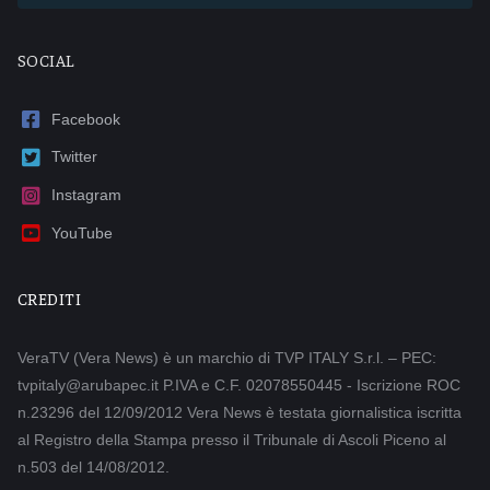
SOCIAL
Facebook
Twitter
Instagram
YouTube
CREDITI
VeraTV (Vera News) è un marchio di TVP ITALY S.r.l. – PEC:
tvpitaly@arubapec.it P.IVA e C.F. 02078550445 - Iscrizione ROC
n.23296 del 12/09/2012 Vera News è testata giornalistica iscritta
al Registro della Stampa presso il Tribunale di Ascoli Piceno al
n.503 del 14/08/2012.