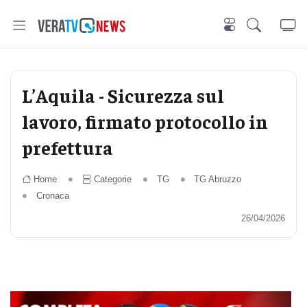
L’Aquila - Sicurezza sul
lavoro, firmato protocollo in
prefettura
Home
Categorie
TG
TG Abruzzo
Cronaca
26/04/2026