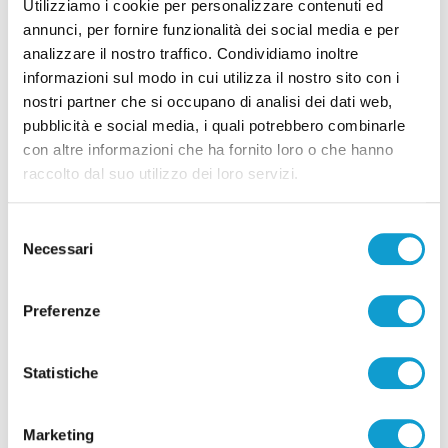
Utilizziamo i cookie per personalizzare contenuti ed
annunci, per fornire funzionalità dei social media e per
analizzare il nostro traffico. Condividiamo inoltre
informazioni sul modo in cui utilizza il nostro sito con i
nostri partner che si occupano di analisi dei dati web,
pubblicità e social media, i quali potrebbero combinarle
Pubblicità
con altre informazioni che ha fornito loro o che hanno
raccolto dal suo utilizzo dei loro servizi.
Selezione
Necessari
del
consenso
Preferenze
Statistiche
Marketing
Pubblicità