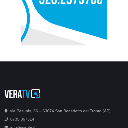
Via Pasubio, 36 – 63074 San Benedetto del Tronto (AP)
0735 367514
info@veratv.it