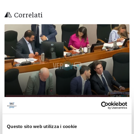
Correlati
Calcinaro: "Esami istologici, tempi in
miglioramento"
Questo sito web utilizza i cookie
07/08/2026