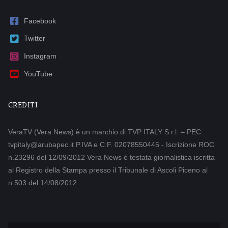
Facebook
Twitter
Instagram
YouTube
CREDITI
VeraTV (Vera News) è un marchio di TVP ITALY S.r.l. – PEC:
tvpitaly@arubapec.it P.IVA e C.F. 02078550445 - Iscrizione ROC
n.23296 del 12/09/2012 Vera News è testata giornalistica iscritta
al Registro della Stampa presso il Tribunale di Ascoli Piceno al
n.503 del 14/08/2012.