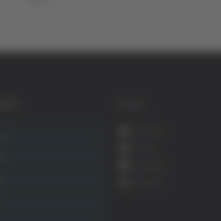
GORIE
SOCIAL
Facebook
ca
Twitter
ità
Instagram
ca
YouTube