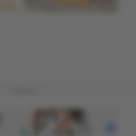
Tutto TG