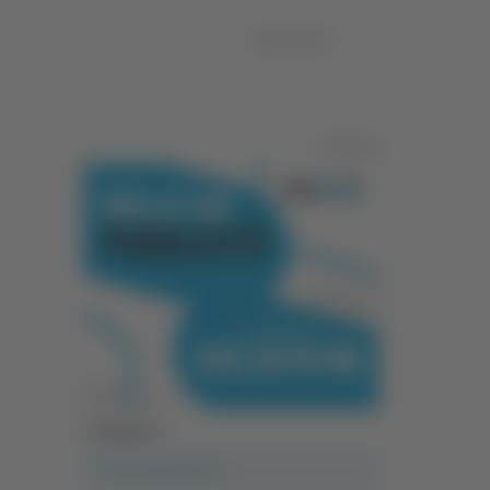
10/05/2026
Pubblicità
Categorie
A casa del diavolo