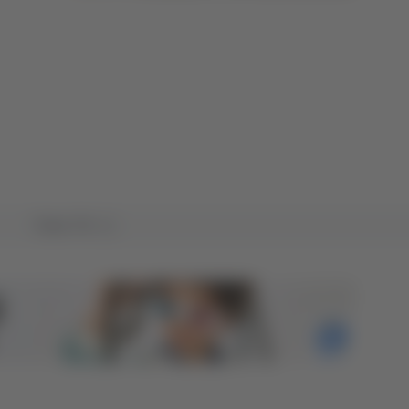
Tutto TG