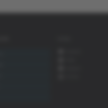
GORIE
SOCIAL
Facebook
ca
Twitter
ità
Instagram
ca
YouTube