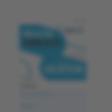
Pubblicità
Categorie
A casa del diavolo
Abruzzo