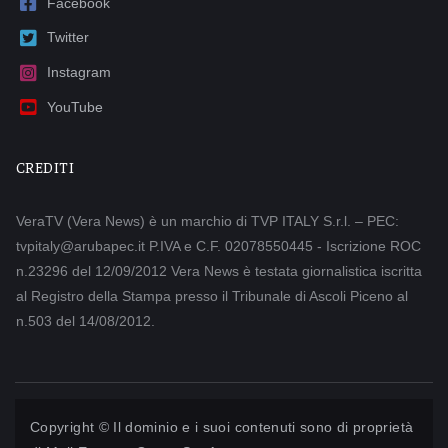
Facebook
Twitter
Instagram
YouTube
CREDITI
VeraTV (Vera News) è un marchio di TVP ITALY S.r.l. – PEC:
tvpitaly@arubapec.it P.IVA e C.F. 02078550445 - Iscrizione ROC
n.23296 del 12/09/2012 Vera News è testata giornalistica iscritta
al Registro della Stampa presso il Tribunale di Ascoli Piceno al
n.503 del 14/08/2012.
Copyright © Il dominio e i suoi contenuti sono di proprietà