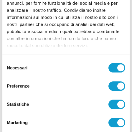
annunci, per fornire funzionalità dei social media e per
analizzare il nostro traffico. Condividiamo inoltre
informazioni sul modo in cui utilizza il nostro sito con i
nostri partner che si occupano di analisi dei dati web,
Pubblicità
pubblicità e social media, i quali potrebbero combinarle
con altre informazioni che ha fornito loro o che hanno
raccolto dal suo utilizzo dei loro servizi.
Selezione
Necessari
del
consenso
Preferenze
Statistiche
Pubblicità
Marketing