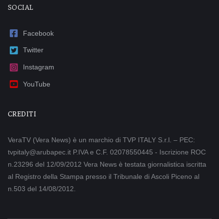
SOCIAL
Facebook
Twitter
Instagram
YouTube
CREDITI
VeraTV (Vera News) è un marchio di TVP ITALY S.r.l. – PEC:
tvpitaly@arubapec.it P.IVA e C.F. 02078550445 - Iscrizione ROC
n.23296 del 12/09/2012 Vera News è testata giornalistica iscritta
al Registro della Stampa presso il Tribunale di Ascoli Piceno al
n.503 del 14/08/2012.