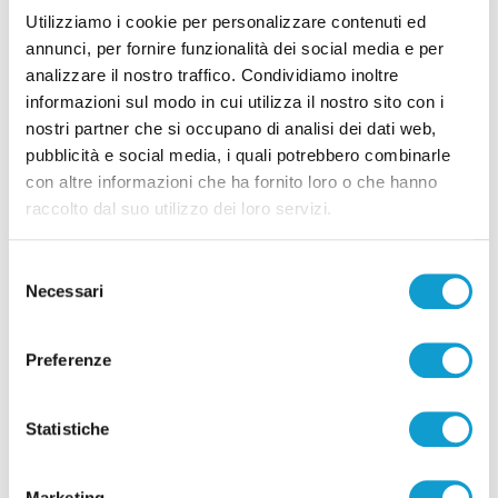
Utilizziamo i cookie per personalizzare contenuti ed
07/08/2026
annunci, per fornire funzionalità dei social media e per
analizzare il nostro traffico. Condividiamo inoltre
informazioni sul modo in cui utilizza il nostro sito con i
nostri partner che si occupano di analisi dei dati web,
pubblicità e social media, i quali potrebbero combinarle
Pubblicità
con altre informazioni che ha fornito loro o che hanno
raccolto dal suo utilizzo dei loro servizi.
Selezione
Necessari
del
consenso
Preferenze
Statistiche
Marketing