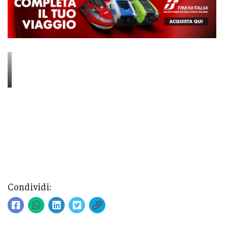
Condividi: