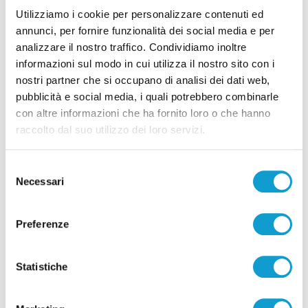
Utilizziamo i cookie per personalizzare contenuti ed
06/08/2026
annunci, per fornire funzionalità dei social media e per
analizzare il nostro traffico. Condividiamo inoltre
informazioni sul modo in cui utilizza il nostro sito con i
nostri partner che si occupano di analisi dei dati web,
pubblicità e social media, i quali potrebbero combinarle
Pubblicità
con altre informazioni che ha fornito loro o che hanno
raccolto dal suo utilizzo dei loro servizi.
Selezione
Necessari
del
consenso
Preferenze
Statistiche