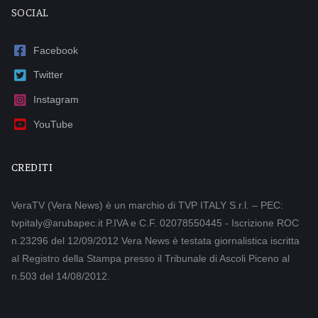
SOCIAL
Facebook
Twitter
Instagram
YouTube
CREDITI
VeraTV (Vera News) è un marchio di TVP ITALY S.r.l. – PEC:
tvpitaly@arubapec.it P.IVA e C.F. 02078550445 - Iscrizione ROC
n.23296 del 12/09/2012 Vera News è testata giornalistica iscritta
al Registro della Stampa presso il Tribunale di Ascoli Piceno al
n.503 del 14/08/2012.