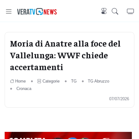
Moria di Anatre alla foce del
Vallelunga: WWF chiede
accertamenti
Home
Categorie
TG
TG Abruzzo
Cronaca
07/07/2026