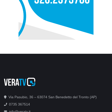
Via Pasubio, 36 – 63074 San Benedetto del Tronto (AP)
0735 367514
info@veratv.it