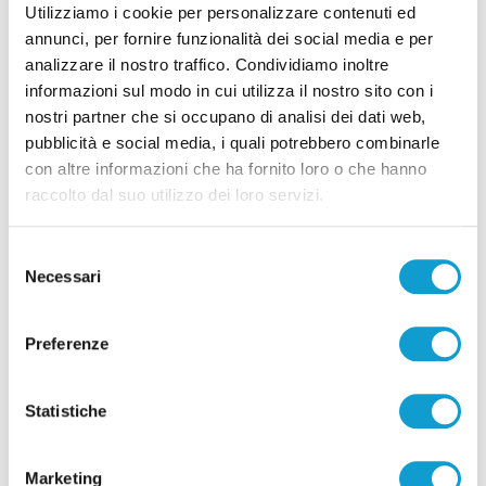
Utilizziamo i cookie per personalizzare contenuti ed
annunci, per fornire funzionalità dei social media e per
analizzare il nostro traffico. Condividiamo inoltre
informazioni sul modo in cui utilizza il nostro sito con i
nostri partner che si occupano di analisi dei dati web,
Pubblicità
pubblicità e social media, i quali potrebbero combinarle
con altre informazioni che ha fornito loro o che hanno
raccolto dal suo utilizzo dei loro servizi.
Selezione
Necessari
del
consenso
Preferenze
Statistiche
Marketing
Pubblicità