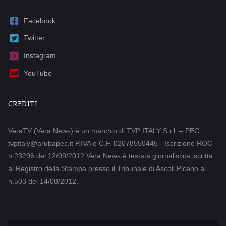
Facebook
Twitter
Instagram
YouTube
CREDITI
VeraTV (Vera News) è un marchio di TVP ITALY S.r.l. – PEC:
tvpitaly@arubapec.it P.IVA e C.F. 02078550445 - Iscrizione ROC
n.23296 del 12/09/2012 Vera News è testata giornalistica iscritta
al Registro della Stampa presso il Tribunale di Ascoli Piceno al
n.503 del 14/08/2012.