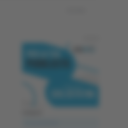
07/07/2026
Pubblicità
Categorie
A casa del diavolo