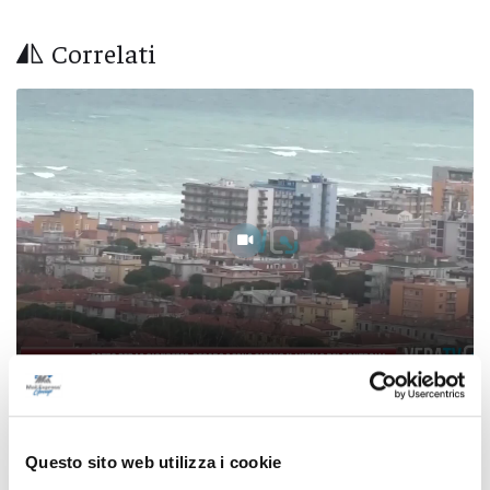
Correlati
Patto per la sicurezza, Pesaro e Fano alzano il
livello dei controlli
Questo sito web utilizza i cookie
08/08/2026