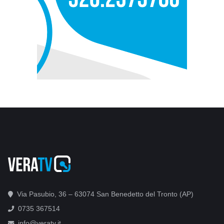
Via Pasubio, 36 – 63074 San Benedetto del Tronto (AP)
0735 367514
info@veratv.it