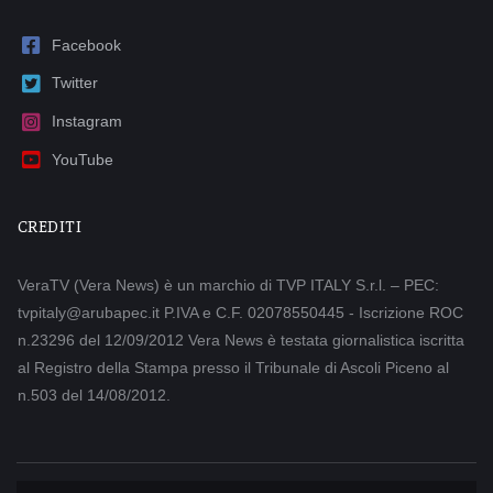
Facebook
Twitter
Instagram
YouTube
CREDITI
VeraTV (Vera News) è un marchio di TVP ITALY S.r.l. – PEC:
tvpitaly@arubapec.it P.IVA e C.F. 02078550445 - Iscrizione ROC
n.23296 del 12/09/2012 Vera News è testata giornalistica iscritta
al Registro della Stampa presso il Tribunale di Ascoli Piceno al
n.503 del 14/08/2012.