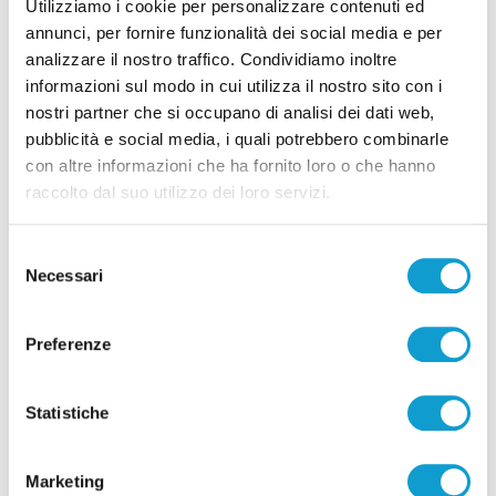
Utilizziamo i cookie per personalizzare contenuti ed
annunci, per fornire funzionalità dei social media e per
analizzare il nostro traffico. Condividiamo inoltre
informazioni sul modo in cui utilizza il nostro sito con i
nostri partner che si occupano di analisi dei dati web,
pubblicità e social media, i quali potrebbero combinarle
Pubblicità
con altre informazioni che ha fornito loro o che hanno
raccolto dal suo utilizzo dei loro servizi.
Selezione
Necessari
del
consenso
Preferenze
Statistiche
Marketing
Pubblicità