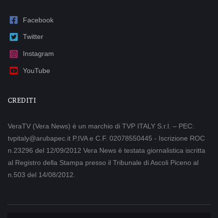
Facebook
Twitter
Instagram
YouTube
CREDITI
VeraTV (Vera News) è un marchio di TVP ITALY S.r.l. – PEC:
tvpitaly@arubapec.it P.IVA e C.F. 02078550445 - Iscrizione ROC
n.23296 del 12/09/2012 Vera News è testata giornalistica iscritta
al Registro della Stampa presso il Tribunale di Ascoli Piceno al
n.503 del 14/08/2012.