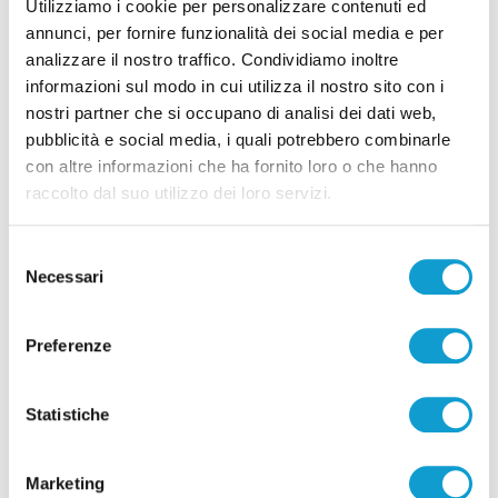
Utilizziamo i cookie per personalizzare contenuti ed
annunci, per fornire funzionalità dei social media e per
analizzare il nostro traffico. Condividiamo inoltre
informazioni sul modo in cui utilizza il nostro sito con i
nostri partner che si occupano di analisi dei dati web,
pubblicità e social media, i quali potrebbero combinarle
Pubblicità
con altre informazioni che ha fornito loro o che hanno
raccolto dal suo utilizzo dei loro servizi.
Selezione
Necessari
del
consenso
Preferenze
Statistiche
Marketing
Pubblicità