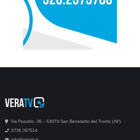
Via Pasubio, 36 – 63074 San Benedetto del Tronto (AP)
0735 367514
info@veratv.it