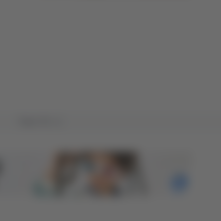
Tutto TG