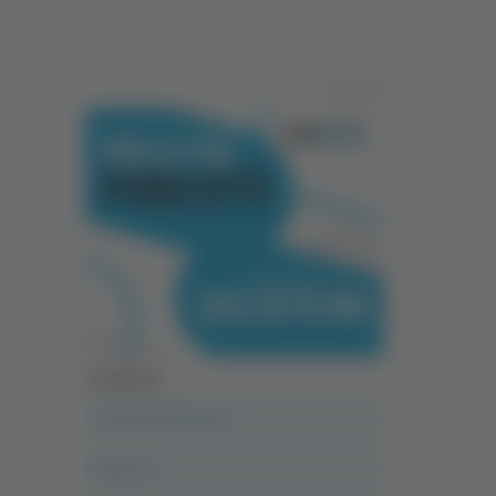
Pubblicità
Categorie
A casa del diavolo
Abruzzo