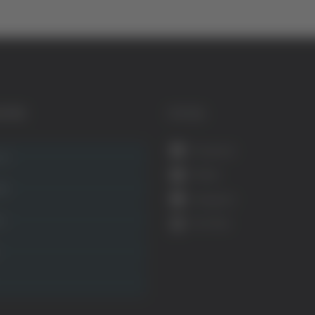
GORIE
SOCIAL
Facebook
ca
Twitter
ità
Instagram
ca
YouTube