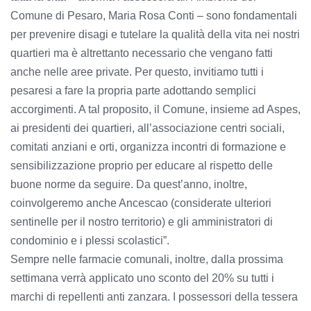
Comune di Pesaro, Maria Rosa Conti – sono fondamentali
per prevenire disagi e tutelare la qualità della vita nei nostri
quartieri ma è altrettanto necessario che vengano fatti
anche nelle aree private. Per questo, invitiamo tutti i
pesaresi a fare la propria parte adottando semplici
accorgimenti. A tal proposito, il Comune, insieme ad Aspes,
ai presidenti dei quartieri, all’associazione centri sociali,
comitati anziani e orti, organizza incontri di formazione e
sensibilizzazione proprio per educare al rispetto delle
buone norme da seguire. Da quest’anno, inoltre,
coinvolgeremo anche Ancescao (considerate ulteriori
sentinelle per il nostro territorio) e gli amministratori di
condominio e i plessi scolastici”.
Sempre nelle farmacie comunali, inoltre, dalla prossima
settimana verrà applicato uno sconto del 20% su tutti i
marchi di repellenti anti zanzara. I possessori della tessera