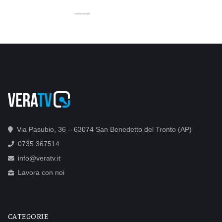
Via Pasubio, 36 – 63074 San Benedetto del Tronto (AP)
0735 367514
info@veratv.it
Lavora con noi
CATEGORIE