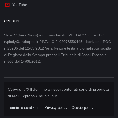
YouTube
CREDITI
VeraTV (Vera News) è un marchio di TVP ITALY S.r.l. – PEC:
tvpitaly@arubapec.it P.IVA e C.F. 02078550445 - Iscrizione ROC
n.23296 del 12/09/2012 Vera News è testata giornalistica iscritta
al Registro della Stampa presso il Tribunale di Ascoli Piceno al
n.503 del 14/08/2012.
Copyright © Il dominio e i suoi contenuti sono di proprietà
di
Mail Express Group S.p.A.
Termini e condizioni
Privacy policy
Cookie policy