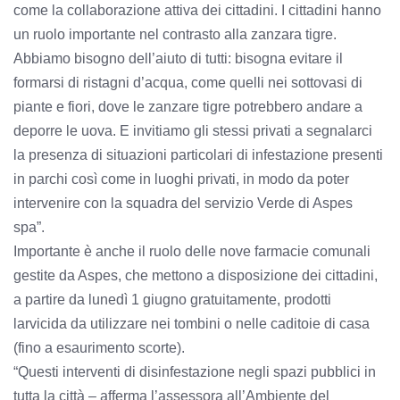
come la collaborazione attiva dei cittadini. I cittadini hanno
un ruolo importante nel contrasto alla zanzara tigre.
Abbiamo bisogno dell’aiuto di tutti: bisogna evitare il
formarsi di ristagni d’acqua, come quelli nei sottovasi di
piante e fiori, dove le zanzare tigre potrebbero andare a
deporre le uova. E invitiamo gli stessi privati a segnalarci
la presenza di situazioni particolari di infestazione presenti
in parchi così come in luoghi privati, in modo da poter
intervenire con la squadra del servizio Verde di Aspes
spa”.
Importante è anche il ruolo delle nove farmacie comunali
gestite da Aspes, che mettono a disposizione dei cittadini,
a partire da lunedì 1 giugno gratuitamente, prodotti
larvicida da utilizzare nei tombini o nelle caditoie di casa
(fino a esaurimento scorte).
“Questi interventi di disinfestazione negli spazi pubblici in
tutta la città – afferma l’assessora all’Ambiente del