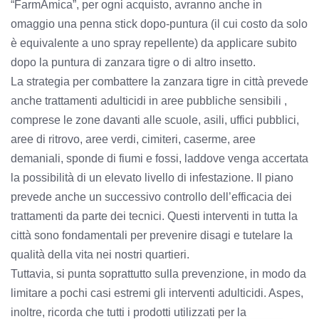
“FarmAmica”, per ogni acquisto, avranno anche in
omaggio una penna stick dopo-puntura (il cui costo da solo
è equivalente a uno spray repellente) da applicare subito
dopo la puntura di zanzara tigre o di altro insetto.
La strategia per combattere la zanzara tigre in città prevede
anche trattamenti adulticidi in aree pubbliche sensibili ,
comprese le zone davanti alle scuole, asili, uffici pubblici,
aree di ritrovo, aree verdi, cimiteri, caserme, aree
demaniali, sponde di fiumi e fossi, laddove venga accertata
la possibilità di un elevato livello di infestazione. Il piano
prevede anche un successivo controllo dell’efficacia dei
trattamenti da parte dei tecnici. Questi interventi in tutta la
città sono fondamentali per prevenire disagi e tutelare la
qualità della vita nei nostri quartieri.
Tuttavia, si punta soprattutto sulla prevenzione, in modo da
limitare a pochi casi estremi gli interventi adulticidi. Aspes,
inoltre, ricorda che tutti i prodotti utilizzati per la