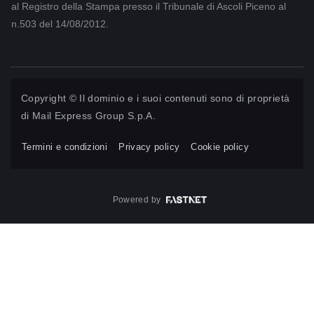
al Registro della Stampa presso il Tribunale di Ascoli Piceno al
n.503 del 14/08/2012.
Copyright © Il dominio e i suoi contenuti sono di proprietà
di
Mail Express Group S.p.A.
Termini e condizioni
Privacy policy
Cookie policy
Powered by