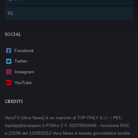
TG
SOCIAL
Facebook
Twitter
Instagram
YouTube
CREDITI
VeraTV (Vera News) è un marchio di TVP ITALY S.r.l. – PEC:
tvpitaly@arubapec.it P.IVA e C.F. 02078550445 - Iscrizione ROC
n.23296 del 12/09/2012 Vera News è testata giornalistica iscritta